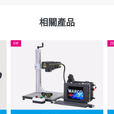
相關產品
6W
2