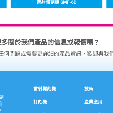
雷射標刻機 SMF-6D
更多關於我們產品的信息或報價嗎 ?
任何問題或需要更詳細的產品資訊，歡迎與我
雷射標刻機
技術
刻
打刻機
產業應用
自
，