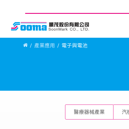
產業應用
電子與電池
醫療器械產業
汽