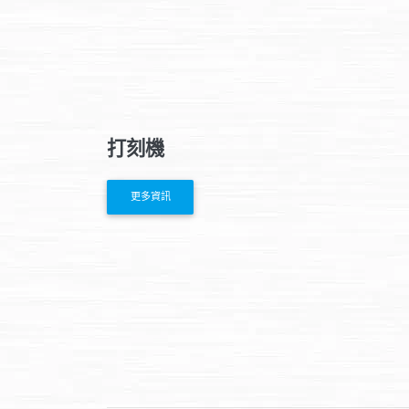
打刻機
更多資訊