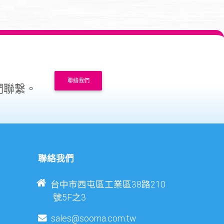
聯絡我們
們聯繫。
聯絡我們
台中市西屯區工業區38路210
號5F之3
sales@sooma.com.tw