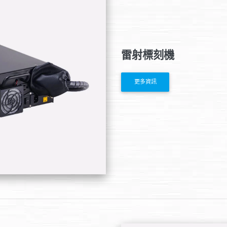
雷射標刻機
更多資訊