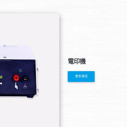
電印機
更多資訊