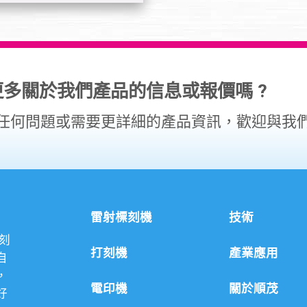
更多關於我們產品的信息或報價嗎 ?
任何問題或需要更詳細的產品資訊，歡迎與我
雷射標刻機
技術
刻
打刻機
產業應用
自
，
電印機
關於順茂
好