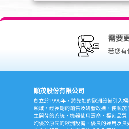
需要
若您有
順茂股份有限公司
創立於1996年，將先進的歐洲設備引入標
領域，經長期的銷售及研發改進，使順茂
主開發的系統，機器使用壽命、標刻品質
均優於原先的歐洲設備，優良的運用及良