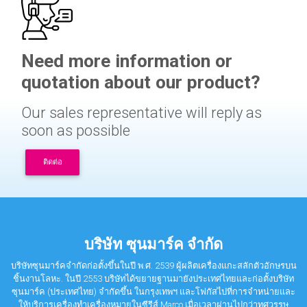
Need more information or
quotation about our product?
Our sales representative will reply as
soon as possible
ติดต่อ
บริษัท ซุนมาร์ค จำกัด
บริษัทซุนมาร์คจำกัดก่อตั้งขึ้นในปี พ.ศ. 2539 ผู้ผลิตเครื่องแกะสลักตัวอักษรบน
ชิ้นงานโลหะ. ในปี 2553 บริษัทได้ขยายฐานมายังประเทศไทยและก่อตั้งบริษัท
ซุนมาร์ค (ประเทศไทย) จำกัดขึ้น ในกรุงเทพฯ และโฟกัสไปที่การจำหน่ายและ
ให้บริการเครื่องทำเครื่องหมายในซีรีส์ Marco เมื่อเวลาผ่านไปกว่าทศวรรษ