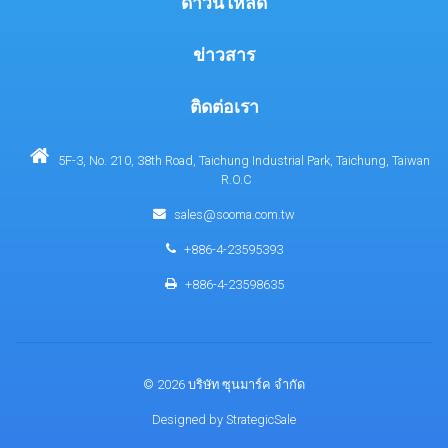
ดาวน์โหลด
ข่าวสาร
ติดต่อเรา
5F-3, No. 210, 38th Road, Taichung Industrial Park, Taichung, Taiwan
R.O.C
sales@sooma.com.tw
+886-4-23595393
+886-4-23598635
© 2026 บริษัท ซุนมาร์ค จำกัด
Designed by
StrategicSale