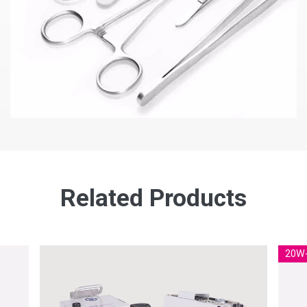
Related Products
20W