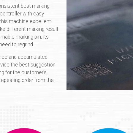
nsistent best marking
 controller with easy
this machine excellent.
ke different marking result
umable marking pin, its
need to regrind.
nce and accumulated
vide the best suggestion
ng for the customer’s
 repeating order from the