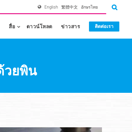
English
繁體中文
อักษรไทย
า
สื่อ
ดาวน์โหลด
ข่าวสาร
ติดต่อเรา
้วยพิน