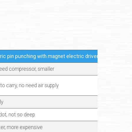
ric pin punching with magnet electric driven
eed compressor, smaller
to carry, no need air supply
ly
dot, not so deep
ter, more expensive