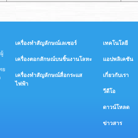
เครื่องทำสัญลักษณ์เลเซอร์
เทคโนโลยี
ู้
เครื่องตอกสักษณ์บนชิ้นงานโลหะ
แอปพลิเคชัน
ทย
เครื่องทำสัญลักษณ์สื่อกระแส
เกี่ยวกับเรา
ด
ไฟฟ้า
วีดีโอ
ดาวน์โหลด
ข่าวสาร